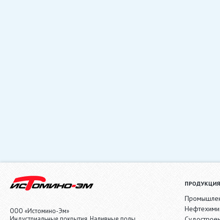
ПРОДУКЦИЯ
Промышлен
Нефтехими
ООО «Истомино-Эм»
Индустриальные покрытия. Наливные полы.
Судострое