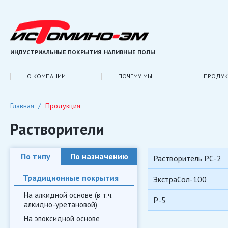
ИНДУСТРИАЛЬНЫЕ ПОКРЫТИЯ. НАЛИВНЫЕ ПОЛЫ
О КОМПАНИИ
ПОЧЕМУ МЫ
ПРОДУК
Главная
Продукция
Растворители
По типу
По назначению
Растворитель РС-2
Традиционные покрытия
ЭкстраСол-100
На алкидной основе (в т.ч.
Р-5
алкидно-уретановой)
На эпоксидной основе