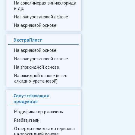
На сополимерах винилхлорида
и др.
На полиуретановой основе
На акриловой основе
ЭкстраПласт
На акриловой основе
На полиуретановой основе
На эпоксидной основе
На алкидной основе (в т.ч.
алкидно-уретановой)
Сопутствующая
продукция
Модификатор ржавчины
Разбавители
Отвердители для материалов
на эпоксидной основе