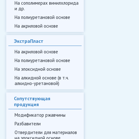
На сополимерах винилхлорида
и др.
На полиуретановой основе
На акриловой основе
ЭкстраПласт
На акриловой основе
На полиуретановой основе
На эпоксидной основе
На алкидной основе (в т.ч.
алкидно-уретановой)
Сопутствующая
продукция
Модификатор ржавчины
Разбавители
Отвердители для материалов
на эпоксидной основе