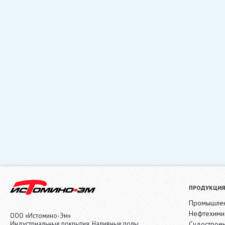
ПРОДУКЦИЯ
Промышлен
Нефтехими
ООО «Истомино-Эм»
Индустриальные покрытия. Наливные полы.
Судострое