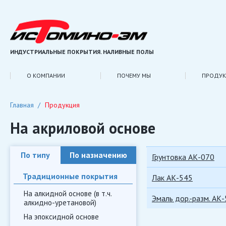
ИНДУСТРИАЛЬНЫЕ ПОКРЫТИЯ. НАЛИВНЫЕ ПОЛЫ
О КОМПАНИИ
ПОЧЕМУ МЫ
ПРОДУК
Главная
Продукция
На акриловой основе
По типу
По назначению
Грунтовка АК-070
Традиционные покрытия
Лак АК-545
На алкидной основе (в т.ч.
Эмаль дор.-разм. АК
алкидно-уретановой)
На эпоксидной основе